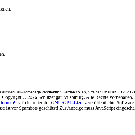
agnen.
en.
e auf der Gau-Homepage veröffentlich werden sollen, bitte per Email an 1. GSM Gü
Copyright © 2026 Schützengau Vilsbiburg. Alle Rechte vorbehalten.
Joomla!
ist freie, unter der
GNU/GPL-Lizenz
veröffentlichte Software.
e ist vor Spambots geschützt! Zur Anzeige muss JavaScript eingeschalt