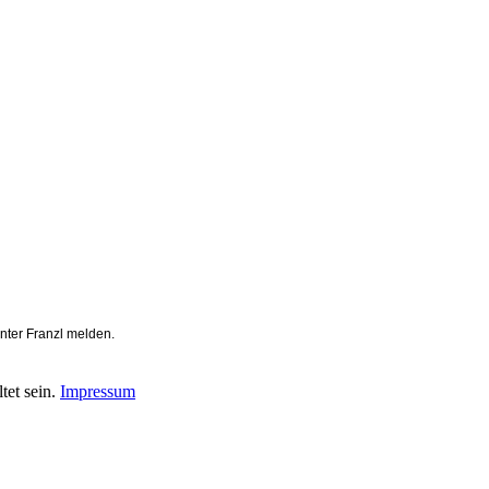
nter Franzl melden.
et sein.
Impressum