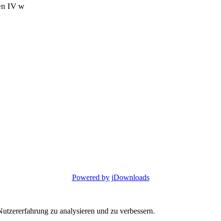
en IV w
Powered by jDownloads
utzererfahrung zu analysieren und zu verbessern.