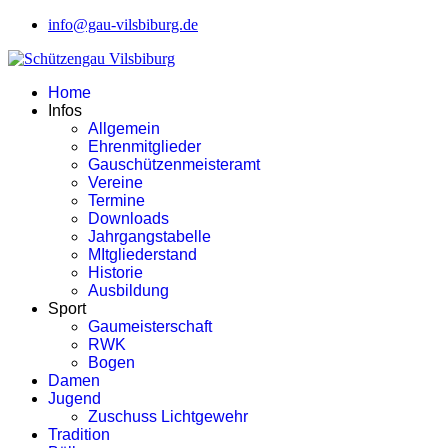
info@gau-vilsbiburg.de
Home
Infos
Allgemein
Ehrenmitglieder
Gauschützenmeisteramt
Vereine
Termine
Downloads
Jahrgangstabelle
MItgliederstand
Historie
Ausbildung
Sport
Gaumeisterschaft
RWK
Bogen
Damen
Jugend
Zuschuss Lichtgewehr
Tradition