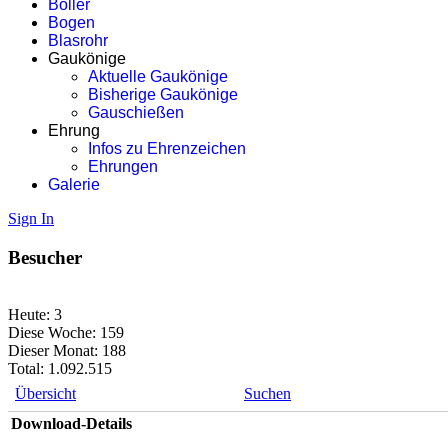
Böller
Bogen
Blasrohr
Gaukönige
Aktuelle Gaukönige
Bisherige Gaukönige
Gauschießen
Ehrung
Infos zu Ehrenzeichen
Ehrungen
Galerie
Sign In
Besucher
Heute:
3
Diese Woche:
159
Dieser Monat:
188
Total:
1.092.515
Übersicht
Suchen
Download-Details