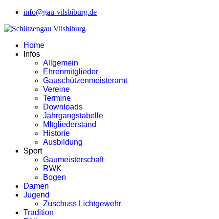
info@gau-vilsbiburg.de
Home
Infos
Allgemein
Ehrenmitglieder
Gauschützenmeisteramt
Vereine
Termine
Downloads
Jahrgangstabelle
MItgliederstand
Historie
Ausbildung
Sport
Gaumeisterschaft
RWK
Bogen
Damen
Jugend
Zuschuss Lichtgewehr
Tradition