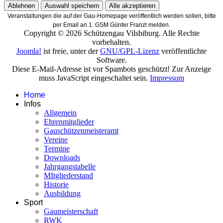
Ablehnen
Auswahl speichern
Alle akzeptieren
Veranstaltungen die auf der Gau-Homepage veröffentlich werden sollen, bitte
per Email an 1. GSM Günter Franzl melden.
Copyright © 2026 Schützengau Vilsbiburg. Alle Rechte
vorbehalten.
Joomla!
ist freie, unter der
GNU/GPL-Lizenz
veröffentlichte
Software.
Diese E-Mail-Adresse ist vor Spambots geschützt! Zur Anzeige
muss JavaScript eingeschaltet sein.
Impressum
Home
Infos
Allgemein
Ehrenmitglieder
Gauschützenmeisteramt
Vereine
Termine
Downloads
Jahrgangstabelle
MItgliederstand
Historie
Ausbildung
Sport
Gaumeisterschaft
RWK