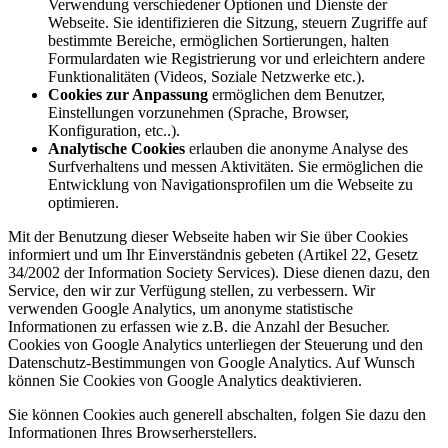
Verwendung verschiedener Optionen und Dienste der
Webseite. Sie identifizieren die Sitzung, steuern Zugriffe auf
bestimmte Bereiche, ermöglichen Sortierungen, halten
Formulardaten wie Registrierung vor und erleichtern andere
Funktionalitäten (Videos, Soziale Netzwerke etc.).
Cookies zur Anpassung
ermöglichen dem Benutzer,
Einstellungen vorzunehmen (Sprache, Browser,
Konfiguration, etc..).
Analytische Cookies
erlauben die anonyme Analyse des
Surfverhaltens und messen Aktivitäten. Sie ermöglichen die
Entwicklung von Navigationsprofilen um die Webseite zu
optimieren.
Mit der Benutzung dieser Webseite haben wir Sie über Cookies
informiert und um Ihr Einverständnis gebeten (Artikel 22, Gesetz
34/2002 der Information Society Services). Diese dienen dazu, den
Service, den wir zur Verfügung stellen, zu verbessern. Wir
verwenden Google Analytics, um anonyme statistische
Informationen zu erfassen wie z.B. die Anzahl der Besucher.
Cookies von Google Analytics unterliegen der Steuerung und den
Datenschutz-Bestimmungen von Google Analytics. Auf Wunsch
können Sie Cookies von Google Analytics deaktivieren.
Sie können Cookies auch generell abschalten, folgen Sie dazu den
Informationen Ihres Browserherstellers.