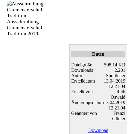
Ausschreibung
Gaumeisterschaft
Tradition 2019
Daten
Dateigröße
508.14 KB
Downloads
2.201
Autor
Sportleiter
Erstelldatum
13.04.2019
12:21:04
Erstellt von
Rath
Oswald
Änderungsdatum
13.04.2019
12:21:04
Geändert von
Franzl
Günter
Download