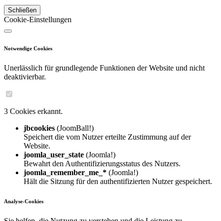
Schließen
Cookie-Einstellungen
Notwendige Cookies
Unerlässlich für grundlegende Funktionen der Website und nicht
deaktivierbar.
3 Cookies erkannt.
jbcookies
(JoomBall!)
Speichert die vom Nutzer erteilte Zustimmung auf der
Website.
joomla_user_state
(Joomla!)
Bewahrt den Authentifizierungsstatus des Nutzers.
joomla_remember_me_*
(Joomla!)
Hält die Sitzung für den authentifizierten Nutzer gespeichert.
Analyse-Cookies
Sie helfen, die Nutzung zu verstehen und die Leistung zu