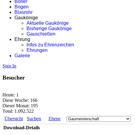
Böller
Bogen
Blasrohr
Gaukönige
Aktuelle Gaukönige
Bisherige Gaukönige
Gauschießen
Ehrung
Infos zu Ehrenzeichen
Ehrungen
Galerie
Sign In
Besucher
Heute:
1
Diese Woche:
166
Dieser Monat:
195
Total:
1.092.522
Übersicht
Suchen
Ebene
Download-Details